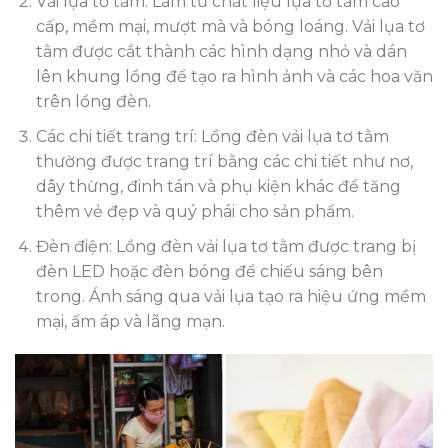
Vải lụa tơ tằm: Làm từ chất liệu lụa tơ tằm cao
cấp, mềm mại, mượt mà và bóng loáng. Vải lụa tơ
tằm được cắt thành các hình dạng nhỏ và dán
lên khung lồng để tạo ra hình ảnh và các hoa văn
trên lồng đèn.
Các chi tiết trang trí: Lồng đèn vải lụa tơ tằm
thường được trang trí bằng các chi tiết như nơ,
dây thừng, đinh tán và phụ kiện khác để tăng
thêm vẻ đẹp và quý phái cho sản phẩm.
Đèn điện: Lồng đèn vải lụa tơ tằm được trang bị
đèn LED hoặc đèn bóng để chiếu sáng bên
trong. Ánh sáng qua vải lụa tạo ra hiệu ứng mềm
mại, ấm áp và lãng mạn.