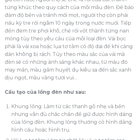
từng khúc theo quy cách của mỗi mẫu đèn. Để bảo
đảm độ bền và tránh mối mọt, người thợ còn phải
nấu kỹ tre rồi ngâm 10 ngày trong nước muối. Tiếp
đến đem tre phơi khô, chẻ rồi vót thành từng nan
mỏng tùy theo yêu cầu của mỗi loại đèn. Vải bọc
phải là vải xoa hoặc lụa tơ tằm có độ dai để khi căng
dán không bị rách. Tùy theo màu sắc của vải mà
đèn sẽ có những ánh sáng khác nhau, từ màu đỏ
may mắn, màu gấm huyết dụ kiêu sa đến sắc xanh
dịu ngọt, màu vàng tươi vui…
Cấu tạo của lồng đèn như sau:
Khung lồng: Làm từ các thanh gỗ nhẹ và bền
nhưng vẫn đủ chắc chắn để giữ được hình dáng
của lồng đèn. Khung lồng thường có hình dáng
hình cầu hoặc hình trụ.