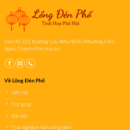
Địa chỉ: 222 Đường Lưu Như Bích, Phường Cẩm
Nam, Thành Phố Hội An
Về Lồng Đèn Phố
Liên hệ
Trợ giúp
Bài viết
Trải nghiệm làm lồng đèn