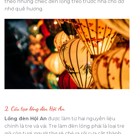
theo những chiếc đèn lồng treo trước nhà cho đỡ
nhớ quê hương.
2. Cấu tạo lồng đèn Hội An
Lồng đèn Hội An
được làm từ hai nguyên liệu
chính là tre và vải. Tre làm đèn lồng phải là loại tre
già còn tươi, người thợ sẽ chẻ ra rồi cưa cắt thành