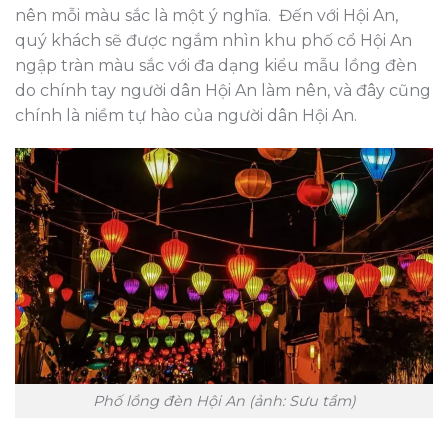
nên mỗi màu sắc là một ý nghĩa. Đến với Hội An,
quý khách sẽ được ngắm nhìn khu phố cổ Hội An
ngập tràn màu sắc với đa dạng kiểu mẫu lồng đèn
do chính tay người dân Hội An làm nên, và đây cũng
chính là niềm tự hào của người dân Hội An.
Phố lồng đèn Hội An (ảnh: Sưu tầm)