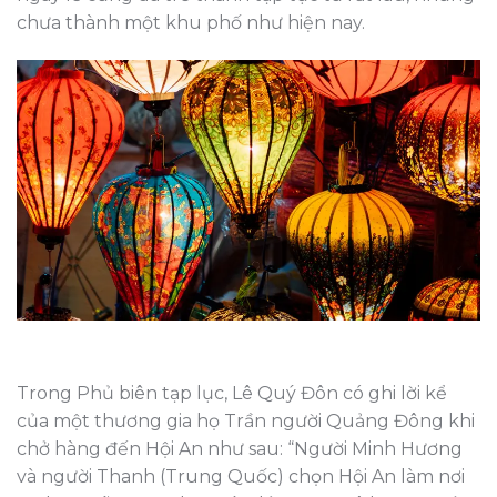
chưa thành một khu phố như hiện nay.
Trong Phủ biên tạp lục, Lê Quý Đôn có ghi lời kể
của một thương gia họ Trần người Quảng Đông khi
chở hàng đến Hội An như sau: “Người Minh Hương
và người Thanh (Trung Quốc) chọn Hội An làm nơi