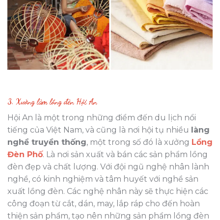
3. Xưởng làm lồng đèn Hội An
Hội An là một trong những điểm đến du lịch nổi
tiếng của Việt Nam, và cũng là nơi hội tụ nhiều
làng
nghề truyền thống
, một trong số đó là xưởng
Lồng
Đèn Phố
. Là nơi sản xuất và bán các sản phẩm lồng
đèn đẹp và chất lượng. Với đội ngũ nghệ nhân lành
nghề, có kinh nghiệm và tâm huyết với nghề sản
xuất lồng đèn. Các nghệ nhân này sẽ thực hiện các
công đoạn từ cắt, dán, may, lắp ráp cho đến hoàn
thiện sản phẩm, tạo nên những sản phẩm lồng đèn