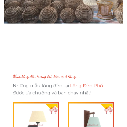
Mua lồng đèn trang trí, làm quà tặng,...
Những mẫu lồng đèn tại
Lồng Đèn Phố
được ưa chuộng và bán chạy nhất!