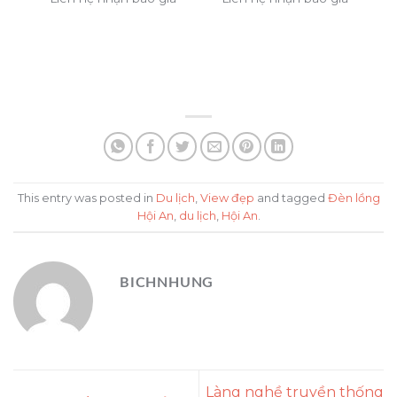
This entry was posted in
Du lịch
,
View đẹp
and tagged
Đèn lồng
Hội An
,
du lịch
,
Hội An
.
BICHNHUNG
Làng nghề truyền thống