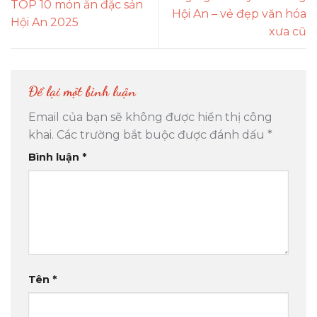
TOP 10 món ăn đặc sản
Hội An – vẻ đẹp văn hóa
Hội An 2025
xưa cũ
Để lại một bình luận
Email của bạn sẽ không được hiển thị công
khai.
Các trường bắt buộc được đánh dấu
*
Bình luận
*
Tên
*