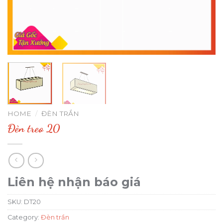
HOME
/
ĐÈN TRẦN
Đèn treo 20
Liên hệ nhận báo giá
SKU:
DT20
Category:
Đèn trần