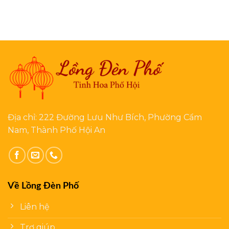
Địa chỉ: 222 Đường Lưu Như Bích, Phường Cẩm
Nam, Thành Phố Hội An
Về Lồng Đèn Phố
Liên hệ
Trợ giúp