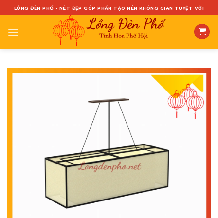
Skip
LỒNG ĐÈN PHỐ - NÉT ĐẸP GÓP PHẦN TẠO NÊN KHÔNG GIAN TUYỆT VỜI
to
content