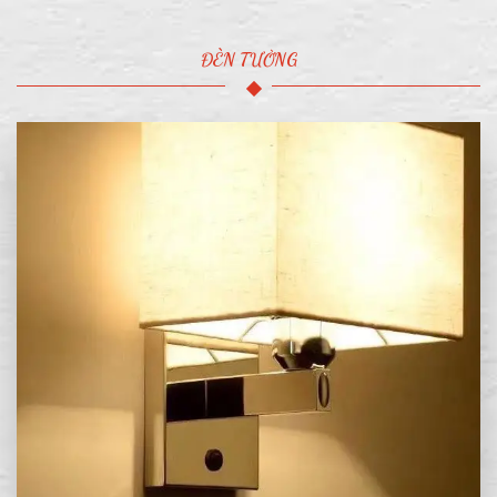
ĐÈN TƯỜNG