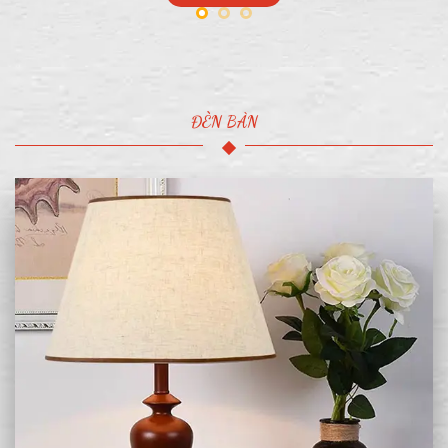
ĐÈN BÀN