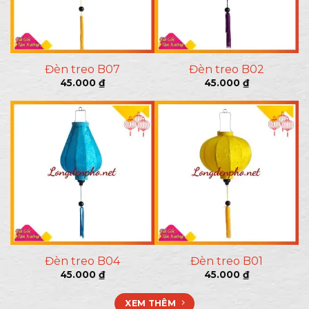
Đèn treo A07
Đèn treo A06
45.000
₫
45.000
₫
Đèn treo A08
Đèn treo A02
45.000
₫
45.000
₫
XEM THÊM