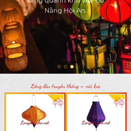
sáng quanh khu vực Đà
Nẵng Hội An.
Lồng đèn truyền thống – vải trơn