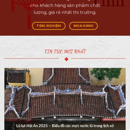
cho khách hàng sản phẩm chất
lượng, giá rẻ nhất thị trường.
TRẢI NGHIỆM
MUA HÀNG
TIN TỨC MỚI NHẤT
Lũ lụt Hội An 2025 – Biểu đồ các mực nước lũ trong lịch sử