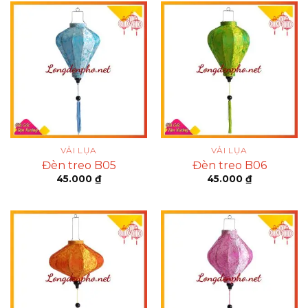
VẢI LỤA
VẢI LỤA
Đèn treo B05
Đèn treo B06
45.000
₫
45.000
₫