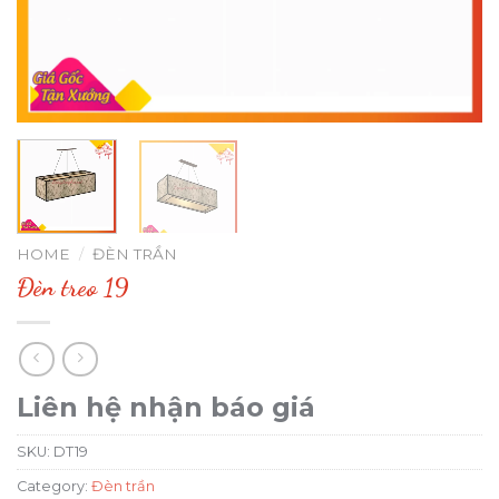
HOME
/
ĐÈN TRẦN
Đèn treo 19
Liên hệ nhận báo giá
SKU:
DT19
Category:
Đèn trần