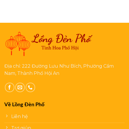
Địa chỉ: 222 Đường Lưu Như Bích, Phường Cẩm
Nam, Thành Phố Hội An
Về Lồng Đèn Phố
Liên hệ
Trợ giúp