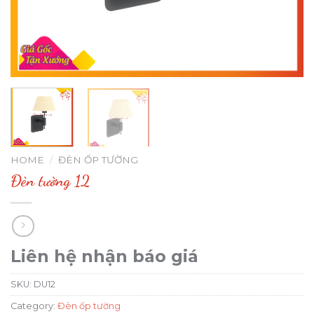
HOME
/
ĐÈN ỐP TƯỜNG
Đèn tường 12
Liên hệ nhận báo giá
SKU:
DU12
Category:
Đèn ốp tường