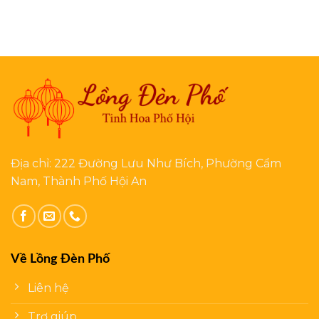
Địa chỉ: 222 Đường Lưu Như Bích, Phường Cẩm
Nam, Thành Phố Hội An
Về Lồng Đèn Phố
Liên hệ
Trợ giúp