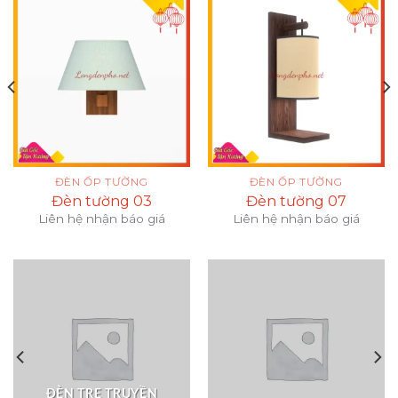
ĐÈN ỐP TƯỜNG
ĐÈN ỐP TƯỜNG
Đèn tường 03
Đèn tường 07
Liên hệ nhận báo giá
Liên hệ nhận báo giá
ĐÈN TRE TRUYỀN