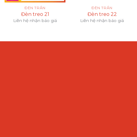
ĐÈN TRẦN
ĐÈN TRẦN
Đèn treo 21
Đèn treo 22
Liên hệ nhận báo giá
Liên hệ nhận báo giá
VẢI TRƠN
VẢI TRƠN
Đèn treo A01
Đèn treo A02
45.000
₫
45.000
₫