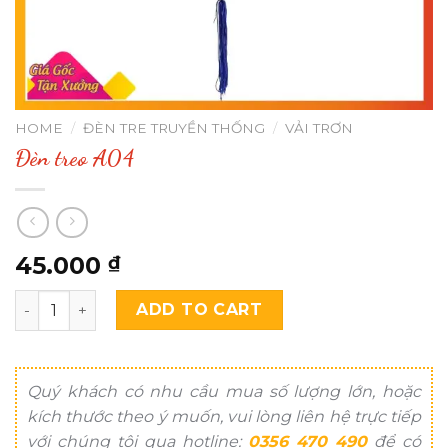
HOME
/
ĐÈN TRE TRUYỀN THỐNG
/
VẢI TRƠN
Đèn treo A04
45.000
₫
Đèn treo A04 quantity
ADD TO CART
Quý khách có nhu cầu mua số lượng lớn, hoặc
kích thước theo ý muốn, vui lòng liên hệ trực tiếp
với chúng tôi qua hotline:
0356 470 490
để có