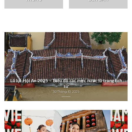
Lũ lụt Hội An 2025 – Biểu đồ các mực nước lũ trong lịch
sử
30 Tháng 10, 2025