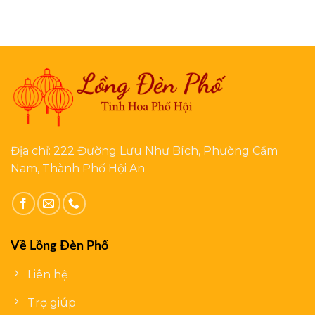
Địa chỉ: 222 Đường Lưu Như Bích, Phường Cẩm
Nam, Thành Phố Hội An
Về Lồng Đèn Phố
Liên hệ
Trợ giúp