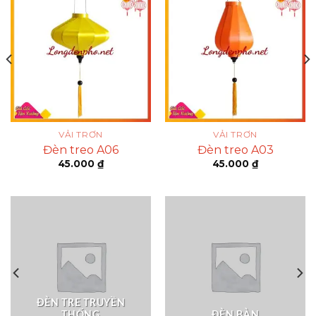
VẢI TRƠN
VẢI TRƠN
Đèn treo A06
Đèn treo A03
45.000
₫
45.000
₫
ĐÈN TRE TRUYỀN
THỐNG
ĐÈN BÀN