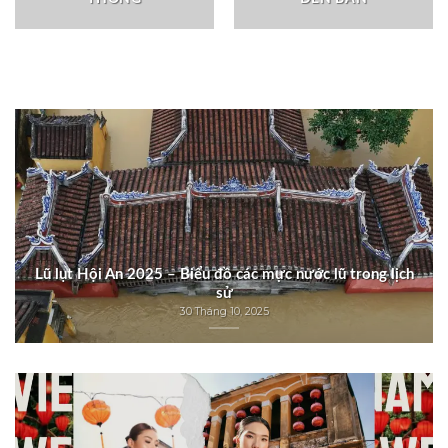
Lũ lụt Hội An 2025 – Biểu đồ các mực nước lũ trong lịch
sử
30 Tháng 10, 2025