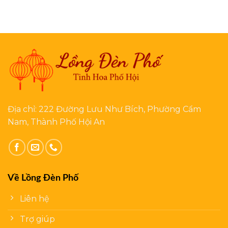
Địa chỉ: 222 Đường Lưu Như Bích, Phường Cẩm
Nam, Thành Phố Hội An
Về Lồng Đèn Phố
Liên hệ
Trợ giúp