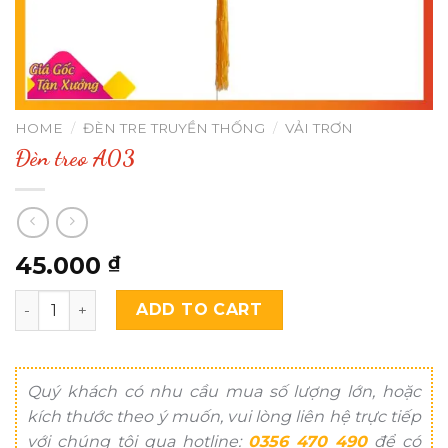
HOME
/
ĐÈN TRE TRUYỀN THỐNG
/
VẢI TRƠN
Đèn treo A03
45.000
₫
Đèn treo A03 quantity
ADD TO CART
Quý khách có nhu cầu mua số lượng lớn, hoặc
kích thước theo ý muốn, vui lòng liên hệ trực tiếp
với chúng tôi qua hotline:
0356 470 490
để có