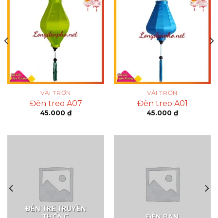
VẢI TRƠN
VẢI TRƠN
Đèn treo A07
Đèn treo A01
45.000
₫
45.000
₫
ĐÈN TRE TRUYỀN
THỐNG
ĐÈN BÀN