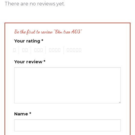
There are no reviews yet.
Be the first to review “Đèn treo A03”
Your rating
*
1
2
3
4
5
Your review
*
Name
*