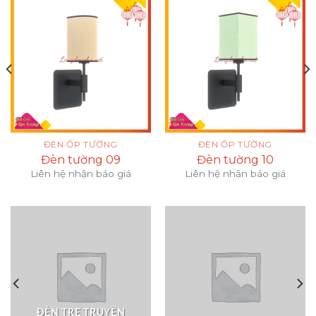
ĐÈN ỐP TƯỜNG
ĐÈN ỐP TƯỜNG
Đèn tường 09
Đèn tường 10
Liên hệ nhận báo giá
Liên hệ nhận báo giá
ĐÈN TRE TRUYỀN