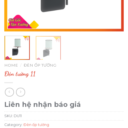
HOME
/
ĐÈN ỐP TƯỜNG
Đèn tường 11
Liên hệ nhận báo giá
SKU:
DU11
Category:
Đèn ốp tường