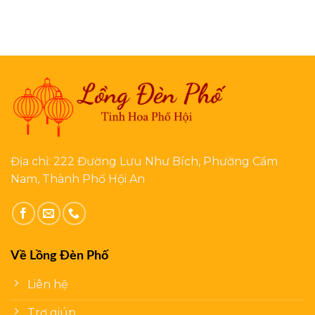
Địa chỉ: 222 Đường Lưu Như Bích, Phường Cẩm
Nam, Thành Phố Hội An
Về Lồng Đèn Phố
Liên hệ
Trợ giúp