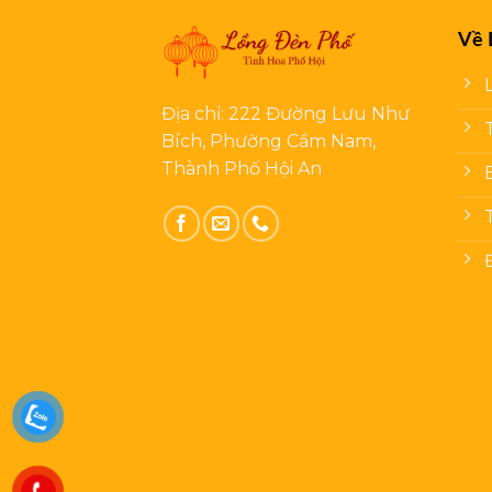
Về 
Địa chỉ: 222 Đường Lưu Như
Bích, Phường Cẩm Nam,
Thành Phố Hội An