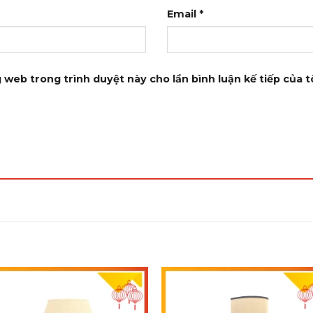
Email
*
g web trong trình duyệt này cho lần bình luận kế tiếp của tô