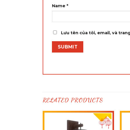
Name
*
Lưu tên của tôi, email, và tran
RELATED PRODUCTS