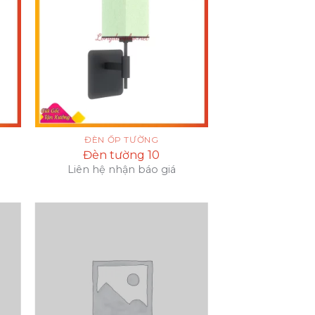
ĐÈN ỐP TƯỜNG
Đèn tường 10
Liên hệ nhận báo giá