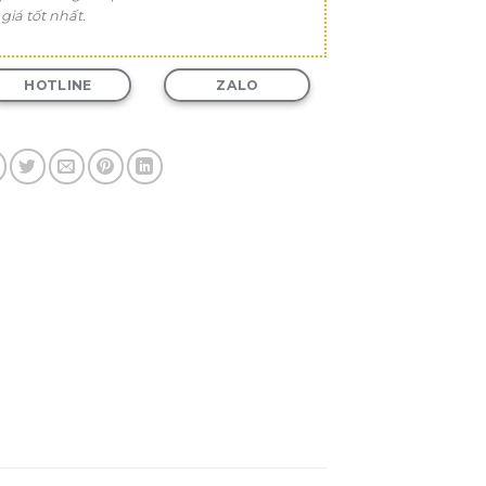
 giá tốt nhất.
HOTLINE
ZALO