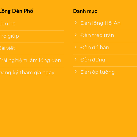
Lồng Đèn Phố
Danh mục
Đèn lồng Hội An
Liên hệ
Đèn treo trần
Trợ giúp
Đèn để bàn
Bài viết
Đèn đứng
Trải nghiệm làm lồng đèn
Đèn ốp tường
Đăng ký tham gia ngay