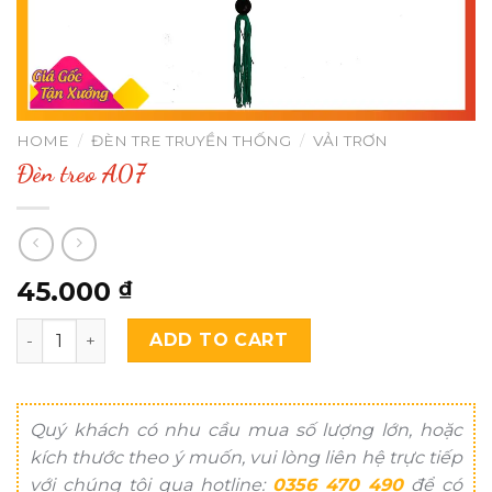
HOME
/
ĐÈN TRE TRUYỀN THỐNG
/
VẢI TRƠN
Đèn treo A07
45.000
₫
Đèn treo A07 quantity
ADD TO CART
Quý khách có nhu cầu mua số lượng lớn, hoặc
kích thước theo ý muốn, vui lòng liên hệ trực tiếp
với chúng tôi qua hotline:
0356 470 490
để có