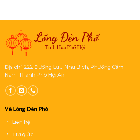
Địa chỉ: 222 Đường Lưu Như Bích, Phường Cẩm
Nam, Thành Phố Hội An
Về Lồng Đèn Phố
Liên hệ
Trợ giúp