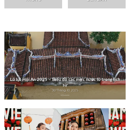
Lũ lụt Hội An 2025 – Biểu đồ các mực nước lũ trong lịch
sử
30 Tháng 10, 2025