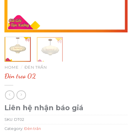
HOME
/
ĐÈN TRẦN
Đèn treo 02
Liên hệ nhận báo giá
SKU:
DT02
Category:
Đèn trần