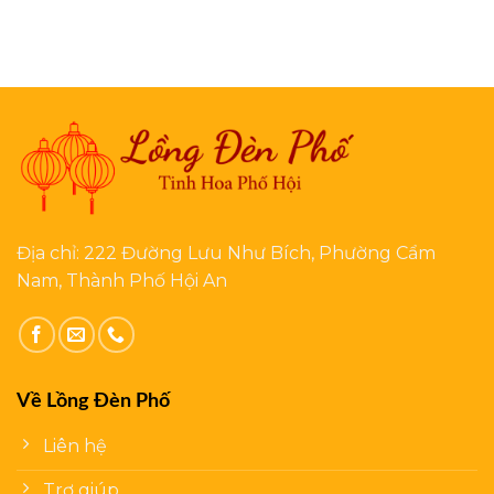
Địa chỉ: 222 Đường Lưu Như Bích, Phường Cẩm
Nam, Thành Phố Hội An
Về Lồng Đèn Phố
Liên hệ
Trợ giúp