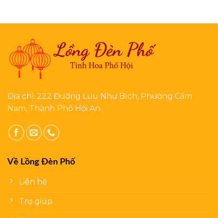
Địa chỉ: 222 Đường Lưu Như Bích, Phường Cẩm
Nam, Thành Phố Hội An
Về Lồng Đèn Phố
Liên hệ
Trợ giúp