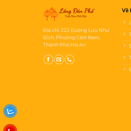
Về 
Địa chỉ: 222 Đường Lưu Như
Bích, Phường Cẩm Nam,
Thành Phố Hội An