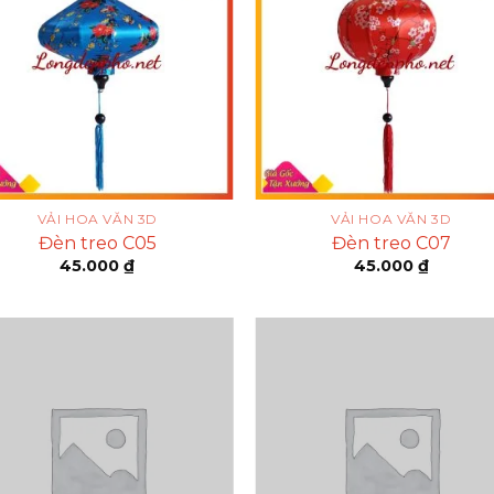
VẢI HOA VĂN 3D
VẢI HOA VĂN 3D
Đèn treo C05
Đèn treo C07
45.000
₫
45.000
₫