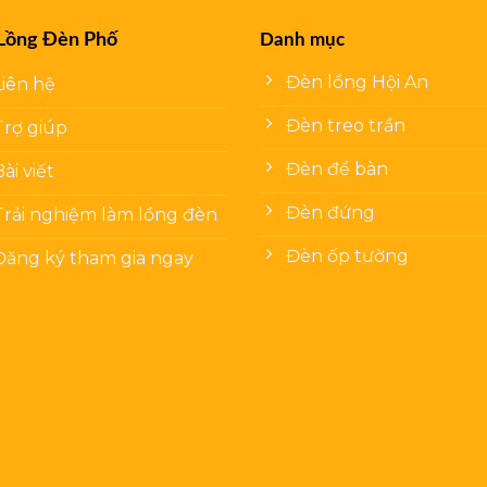
Lồng Đèn Phố
Danh mục
Đèn lồng Hội An
Liên hệ
Đèn treo trần
Trợ giúp
Đèn để bàn
Bài viết
Đèn đứng
Trải nghiệm làm lồng đèn
Đèn ốp tường
Đăng ký tham gia ngay