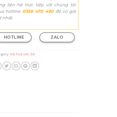
ng liên hệ trực tiếp với chúng tôi
ua hotline:
0356 470 490
để có giá
t nhất.
HOTLINE
ZALO
egory:
Vải hoa văn 3d