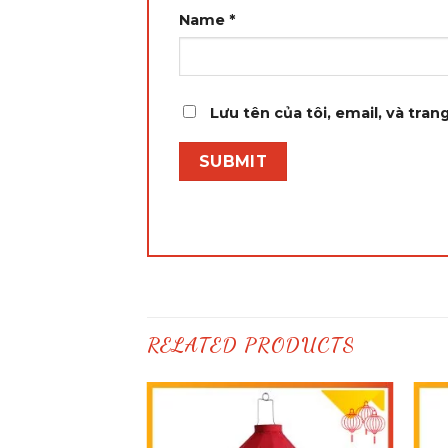
Name
*
Lưu tên của tôi, email, và tran
RELATED PRODUCTS