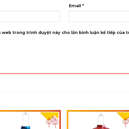
Email
*
g web trong trình duyệt này cho lần bình luận kế tiếp của tô