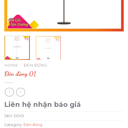
HOME
/
ĐÈN ĐỨNG
Đèn đứng 01
Liên hệ nhận báo giá
SKU:
DD01
Category:
Đèn đứng