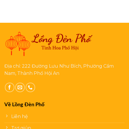
Địa chỉ: 222 Đường Lưu Như Bích, Phường Cẩm
Nam, Thành Phố Hội An
Về Lồng Đèn Phố
Liên hệ
Trợ giúp