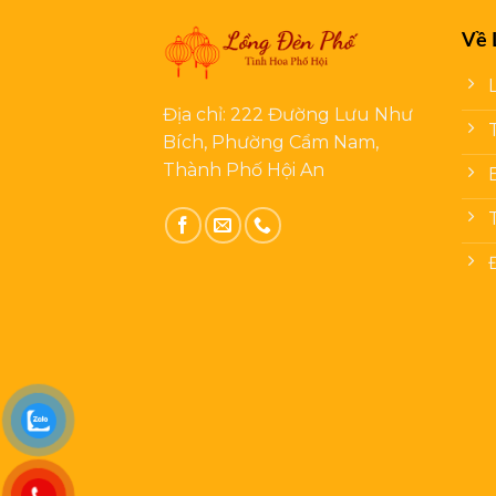
Về 
Địa chỉ: 222 Đường Lưu Như
Bích, Phường Cẩm Nam,
Thành Phố Hội An