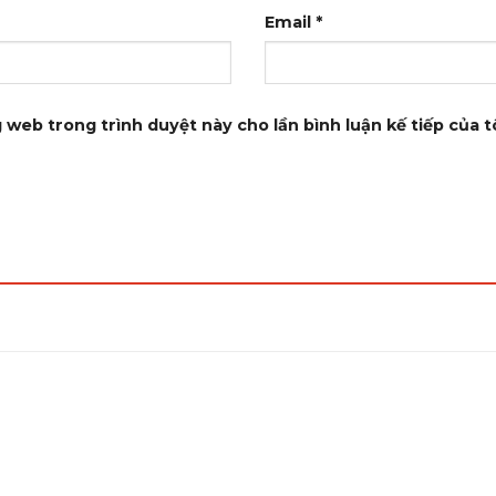
Email
*
g web trong trình duyệt này cho lần bình luận kế tiếp của tô