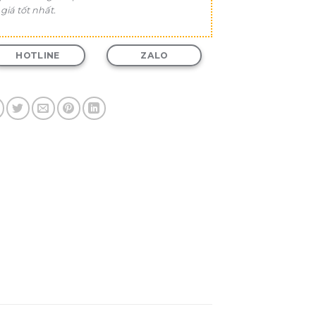
 giá tốt nhất.
HOTLINE
ZALO