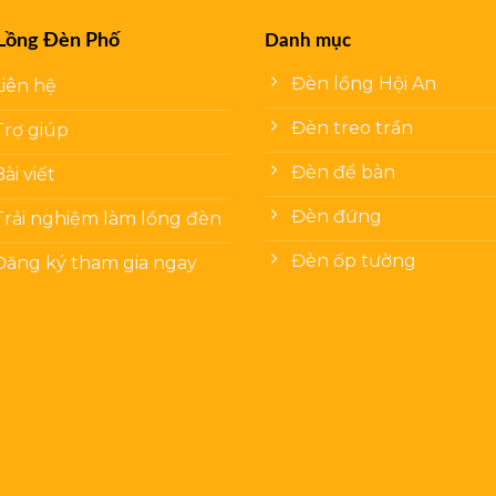
Lồng Đèn Phố
Danh mục
Đèn lồng Hội An
Liên hệ
Đèn treo trần
Trợ giúp
Đèn để bàn
Bài viết
Đèn đứng
Trải nghiệm làm lồng đèn
Đèn ốp tường
Đăng ký tham gia ngay