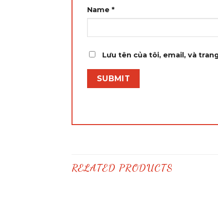
Name
*
Lưu tên của tôi, email, và tran
RELATED PRODUCTS