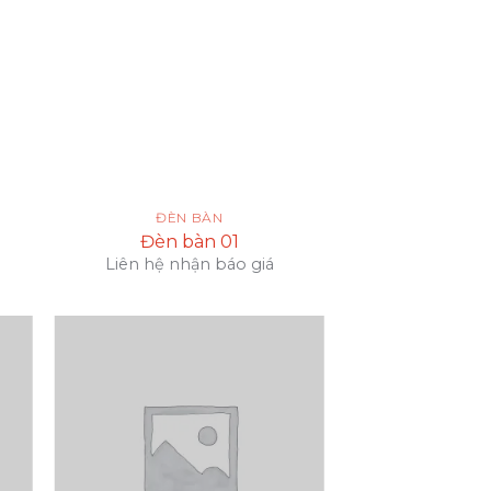
ĐÈN BÀN
Đèn bàn 01
Liên hệ nhận báo giá